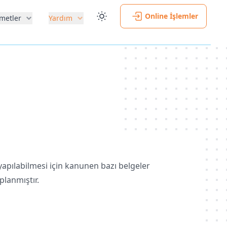
Online İşlemler
metler
Yardım
 yapılabilmesi için kanunen bazı belgeler
planmıştır.