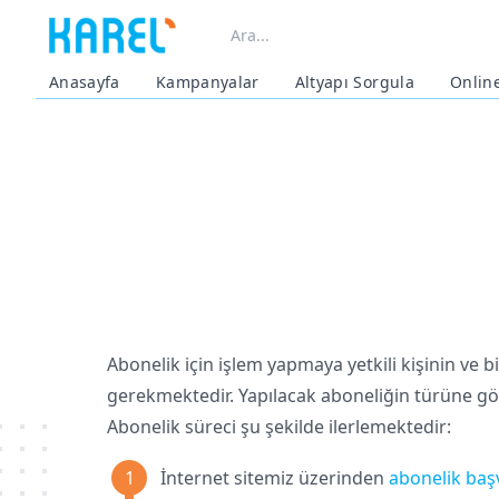
Anasayfa
Kampanyalar
Altyapı Sorgula
Onlin
Abonelik için işlem yapmaya yetkili kişinin ve b
gerekmektedir. Yapılacak aboneliğin türüne gör
Abonelik süreci şu şekilde ilerlemektedir:
İnternet sitemiz üzerinden
abonelik ba