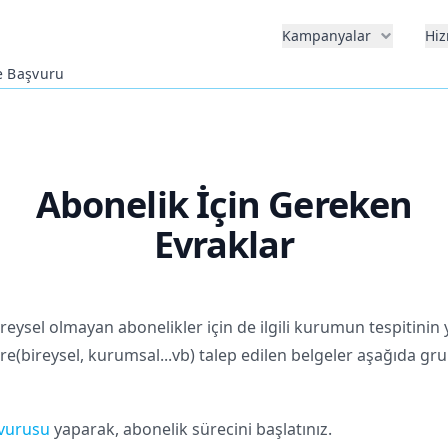
Kampanyalar
Hiz
e Başvuru
Abonelik İçin Gereken
Evraklar
ireysel olmayan abonelikler için de ilgili kurumun tespitinin
e(bireysel, kurumsal...vb) talep edilen belgeler aşağıda gru
şvurusu
yaparak, abonelik sürecini başlatınız.