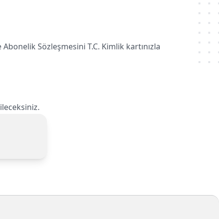
ve Abonelik Sözleşmesini T.C. Kimlik kartınızla
leceksiniz.