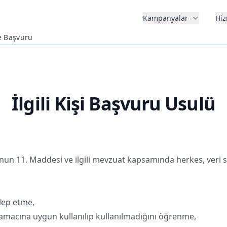
Kampanyalar
Hiz
e Başvuru
İlgili Kişi Başvuru Usulü
'nun 11. Maddesi ve ilgili mevzuat kapsamında herkes, veri s
alep etme,
n amacına uygun kullanılıp kullanılmadığını öğrenme,