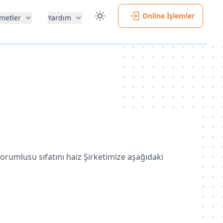
Online İşlemler
metler
Yardım
orumlusu sıfatını haiz Şirketimize aşağıdaki