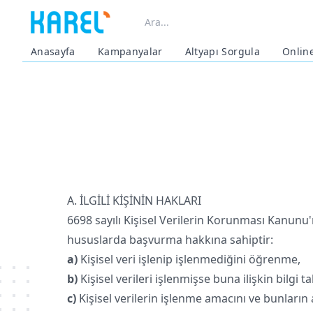
Anasayfa
Kampanyalar
Altyapı Sorgula
Onlin
A. İLGİLİ KİŞİNİN HAKLARI
6698 sayılı Kişisel Verilerin Korunması Kanunu
hususlarda başvurma hakkına sahiptir:
a)
Kişisel veri işlenip işlenmediğini öğrenme,
b)
Kişisel verileri işlenmişse buna ilişkin bilgi t
c)
Kişisel verilerin işlenme amacını ve bunları