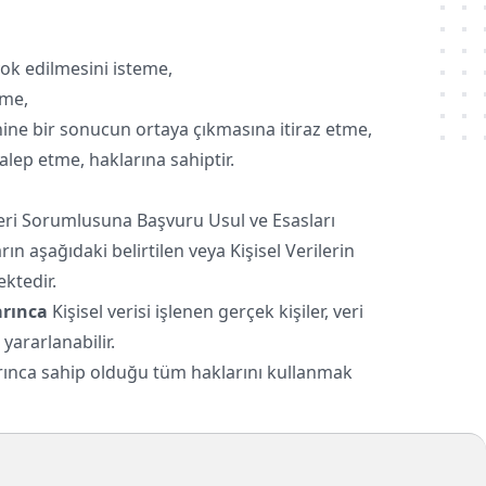
yok edilmesini isteme,
eme,
yhine bir sonucun ortaya çıkmasına itiraz etme,
alep etme, haklarına sahiptir.
Veri Sorumlusuna Başvuru Usul ve Esasları
n aşağıdaki belirtilen veya Kişisel Verilerin
ktedir.
arınca
Kişisel verisi işlenen gerçek kişiler, veri
yararlanabilir.
uyarınca sahip olduğu tüm haklarını kullanmak