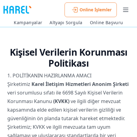
Online İşlemler
Men
Kampanyalar
Altyapı Sorgula
Online Başvuru
Kişisel Verilerin Korunması
Politikası
1. POLİTİKANIN HAZIRLANMA AMACI
Şirketimiz
Karel İletişim Hizmetleri Anonim Şirketi
veri sorumlusu sıfatı ile 6698 Sayılı Kişisel Verilerin
Korunması Kanunu
(KVKK)
ve ilgili diğer mevzuat
kapsamında elde edilen kişisel verilerin gizliliği ve
güvenliğinin ön planda tutarak hareket etmektedir.
Şirketimiz; KVKK ve ilgili mevzuata tam uyum
sağlamayı ve uluslararası standartlarda bir veri