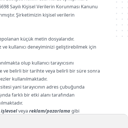
6698 Sayılı Kişisel Verilerin Korunması Kanunu
tır. Şirketimizin kişisel verilerin
a depolanan küçük metin dosyalarıdır.
ve kullanıcı deneyiminizi geliştirebilmek için
ılmakta olup kullanıcı tarayıcısını
ve belirli bir tarihte veya belirli bir süre sonra
ezler kullanılmaktadır.
t sitesi yani tarayıcının adres çubuğunda
şında farklı bir etki alanı tarafından
ılmaktadır.
,
işlevsel
veya
reklam/pazarlama
gibi