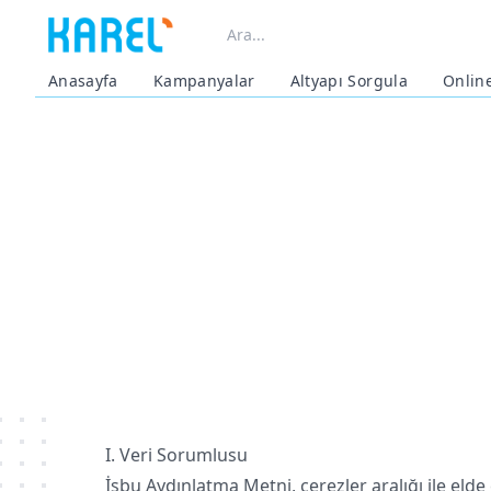
Anasayfa
Kampanyalar
Altyapı Sorgula
Onlin
I. Veri Sorumlusu
İşbu Aydınlatma Metni, çerezler aralığı ile elde 