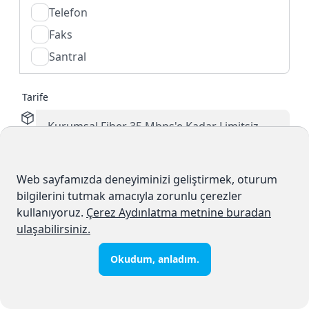
Telefon
Faks
Santral
Tarife
Kurum İsmi
Web sayfamızda deneyiminizi geliştirmek, oturum
bilgilerini tutmak amacıyla zorunlu çerezler
kullanıyoruz.
Çerez Aydınlatma metnine buradan
ulaşabilirsiniz.
Kurum Telefonu
Okudum, anladım.