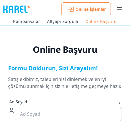
Online İşlemler
Men
Kampanyalar
Altyapı Sorgula
Online Başvuru
Online Başvuru
Formu Doldurun, Sizi Arayalım!
Satış ekibimiz, taleplerinizi dinlemek ve en iyi
çözümü sunmak için sizinle iletişime geçmeye hazır.
Ad Soyad
*