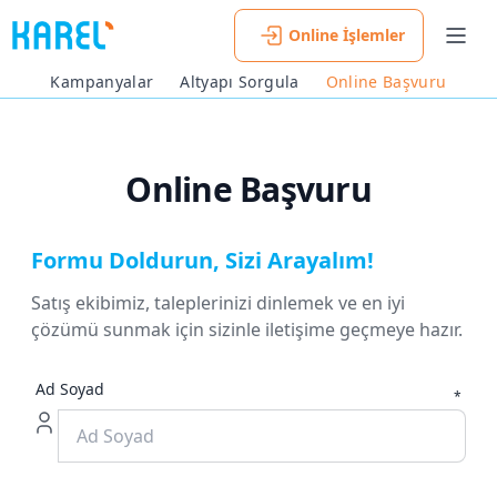
Online İşlemler
Men
Kampanyalar
Altyapı Sorgula
Online Başvuru
Online Başvuru
Formu Doldurun, Sizi Arayalım!
Satış ekibimiz, taleplerinizi dinlemek ve en iyi
çözümü sunmak için sizinle iletişime geçmeye hazır.
Ad Soyad
*