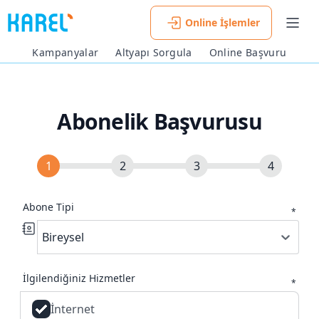
Online İşlemler
Men
Kampanyalar
Altyapı Sorgula
Online Başvuru
Abonelik Başvurusu
Abone Tipi
*
Bireysel
İlgilendiğiniz Hizmetler
*
İnternet