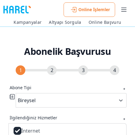
Online İşlemler
Men
Kampanyalar
Altyapı Sorgula
Online Başvuru
Abonelik Başvurusu
Abone Tipi
*
Bireysel
İlgilendiğiniz Hizmetler
*
İnternet